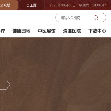
公众版
员工版
2026年08月08日 星期六 14:06:47
诊疗
健康园地
中医展馆
清廉医院
下载中心