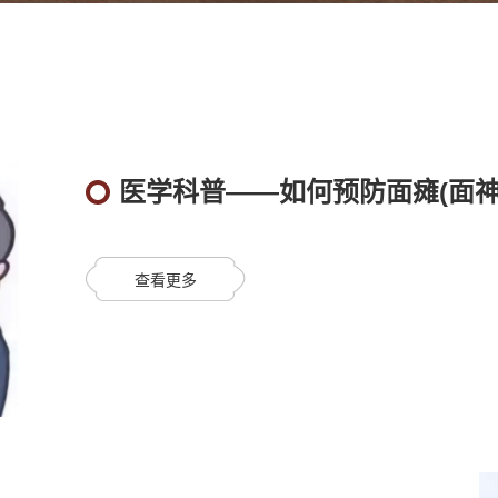
医学科普——如何预防面瘫(面神
查看更多