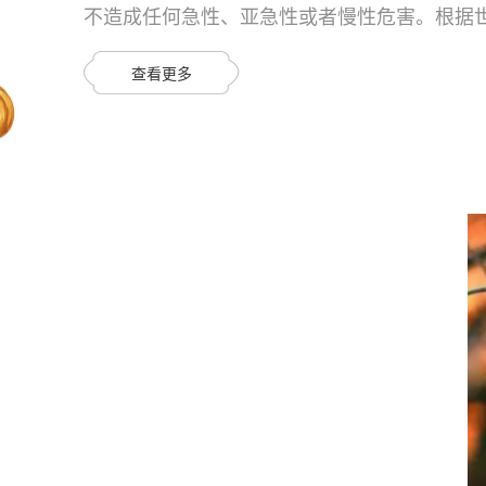
不造成任何急性、亚急性或者慢性危害。根据
毒、有害物质对人体健康影响的公共卫生问题
存储、销售等过程中确保食品卫生及食用安全
查看更多
科领域。二、引起食物中毒的常见因素1.在食物危
区...