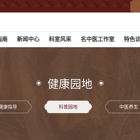
指南
新闻中心
科室风采
名中医工作室
特色
健康园地
健康指导
科普园地
中医养生