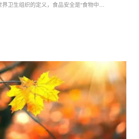
世界卫生组织的定义，食品安全是“食物中有
”。食品安全也是一门专门探讨在食品加工、
，降低疾病隐患，防范食物中毒的一个跨学
险温度带（5℃~60℃，尤其是37℃~42℃