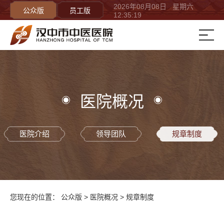
2026年08月08日 星期六
公众版
员工版
12:35:19
医院概况
医院介绍
领导团队
规章制度
您现在的位置：
公众版
>
医院概况
>
规章制度