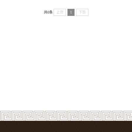
共0条
上页
1
下页