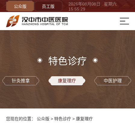
2026年08月08日 星期六
公众版
员工版
15:55:29
特色诊疗
针灸推拿
康复理疗
中医护理
您现在的位置：
公众版
>
特色诊疗
>
康复理疗