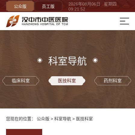
2026年08月06日 星期四
公众版
员工版
09:21:52
科室导航
临床科室
医技科室
药剂科室
您现在的位置：
公众版
>
科室导航
>
医技科室