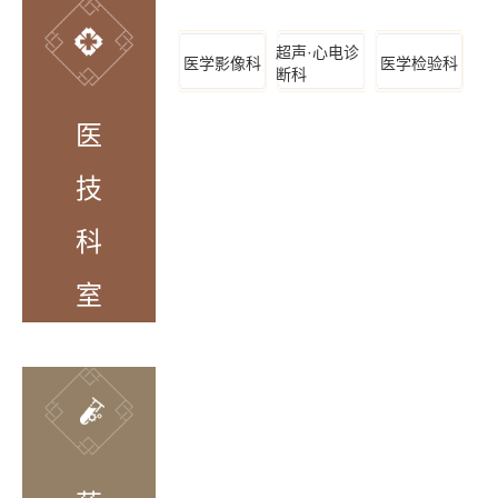
超声·心电诊
医学影像科
医学检验科
断科
医
技
科
室